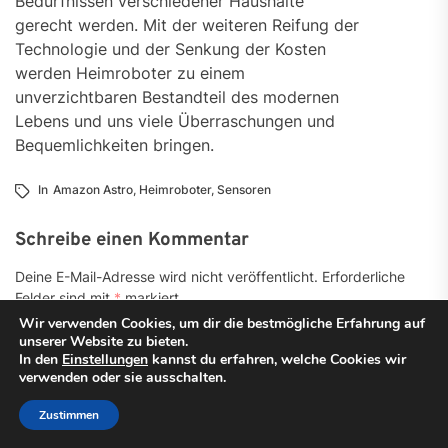
Bedürfnissen verschiedener Haushalte
gerecht werden. Mit der weiteren Reifung der
Technologie und der Senkung der Kosten
werden Heimroboter zu einem
unverzichtbaren Bestandteil des modernen
Lebens und uns viele Überraschungen und
Bequemlichkeiten bringen.
In
Amazon Astro
,
Heimroboter
,
Sensoren
Schreibe einen Kommentar
Deine E-Mail-Adresse wird nicht veröffentlicht.
Erforderliche
Felder sind mit
*
markiert
Wir verwenden Cookies, um dir die bestmögliche Erfahrung auf
unserer Website zu bieten.
Kommentar
*
In den
Einstellungen
kannst du erfahren, welche Cookies wir
verwenden oder sie ausschalten.
Zustimmen