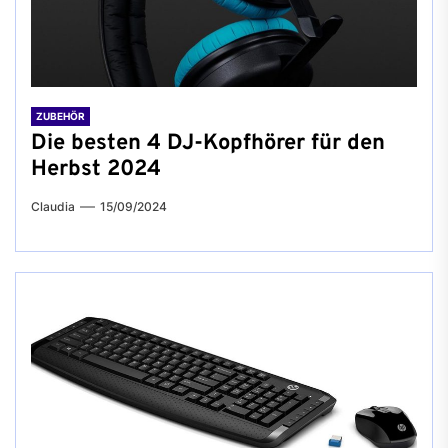
ZUBEHÖR
Die besten 4 DJ-Kopfhörer für den
Herbst 2024
Claudia
15/09/2024