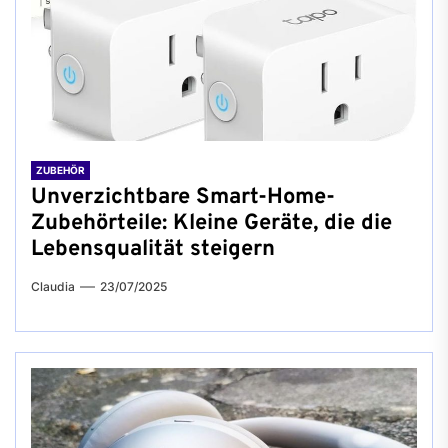
ZUBEHÖR
Unverzichtbare Smart-Home-
Zubehörteile: Kleine Geräte, die die
Lebensqualität steigern
Claudia
23/07/2025