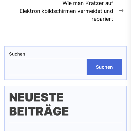
Wie man Kratzer auf
Elektronikbildschirmen vermeidet und
Ne
repariert
pos
Suchen
Suchen
NEUESTE
BEITRÄGE