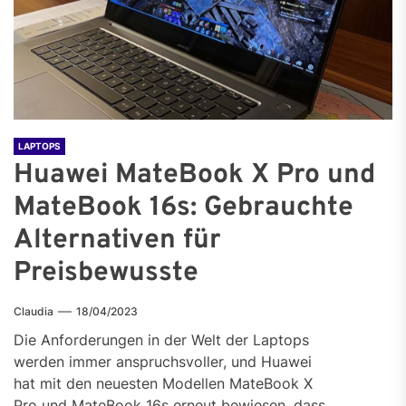
LAPTOPS
Huawei MateBook X Pro und
MateBook 16s: Gebrauchte
Alternativen für
Preisbewusste
Claudia
18/04/2023
Die Anforderungen in der Welt der Laptops
werden immer anspruchsvoller, und Huawei
hat mit den neuesten Modellen MateBook X
Pro und MateBook 16s erneut bewiesen, dass