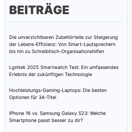
BEITRÄGE
Die unverzichtbaren Zubehörteile zur Steigerung
der Lebens-Effizienz: Von Smart-Lautsprechern
bis hin zu Schreibtisch-Organisationshilfen
Lgnitek 2025 Smartwatch Test: Ein umfassendes
Erlebnis der zukünftigen Technologie
Hochleistungs-Gaming-Laptops: Die besten
Optionen für 3A-Titel
IPhone 16 vs. Samsung Galaxy S23: Welche
Smartphone passt besser zu dir?