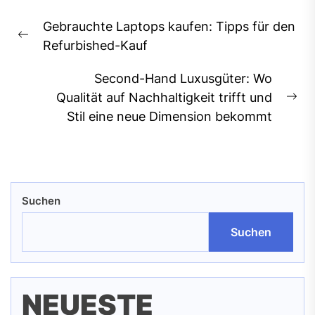
Beitragsnavigation
Gebrauchte Laptops kaufen: Tipps für den
Previous
Refurbished-Kauf
post:
Second-Hand Luxusgüter: Wo
Qualität auf Nachhaltigkeit trifft und
Ne
Stil eine neue Dimension bekommt
pos
Suchen
Suchen
NEUESTE