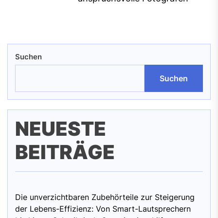
pos
Suchen
Suchen
NEUESTE
BEITRÄGE
Die unverzichtbaren Zubehörteile zur Steigerung
der Lebens-Effizienz: Von Smart-Lautsprechern