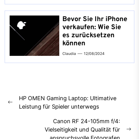
Bevor Sie Ihr iPhone
verkaufen: Wie Sie
es zurücksetzen
können
Claudia
12/08/2024
Beitragsnavigation
HP OMEN Gaming Laptop: Ultimative
Previous
Leistung für Spieler unterwegs
post:
Canon RF 24-105mm f/4:
Vielseitigkeit und Qualität für
Ne
anspruchsvolle Fotografen